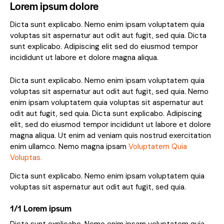
Lorem ipsum dolore
Dicta sunt explicabo. Nemo enim ipsam voluptatem quia
voluptas sit aspernatur aut odit aut fugit, sed quia. Dicta
sunt explicabo. Adipiscing elit sed do eiusmod tempor
incididunt ut labore et dolore magna aliqua.
Dicta sunt explicabo. Nemo enim ipsam voluptatem quia
voluptas sit aspernatur aut odit aut fugit, sed quia. Nemo
enim ipsam voluptatem quia voluptas sit aspernatur aut
odit aut fugit, sed quia. Dicta sunt explicabo. Adipiscing
elit, sed do eiusmod tempor incididunt ut labore et dolore
magna aliqua. Ut enim ad veniam quis nostrud exercitation
enim ullamco. Nemo magna ipsam
Voluptatem Quia
Voluptas.
Dicta sunt explicabo. Nemo enim ipsam voluptatem quia
voluptas sit aspernatur aut odit aut fugit, sed quia.
1/1 Lorem ipsum
Dicta sunt explicabo. Nemo enim ipsam voluptatem quia