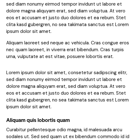
sed diam nonumy eirmod tempor invidunt ut labore et
dolore magna aliquyam erat, sed diam voluptua. At vero
eos et accusam et justo duo dolores et ea rebum. Stet
clita kasd gubergren, no sea takimata sanctus est Lorem
ipsum dolor sit amet.
Aliquam laoreet sed neque ac vehicula. Cras congue eros
nec quam laoreet, in viverra erat bibendum. Cras turpis
urna, vulputate at est vitae, posuere lobortis erat.
Lorem ipsum dolor sit amet, consetetur sadipscing elitr,
sed diam nonumy eirmod tempor invidunt ut labore et
dolore magna aliquyam erat, sed diam voluptua. At vero
eos et accusam et justo duo dolores et ea rebum. Stet
clita kasd gubergren, no sea takimata sanctus est Lorem
ipsum dolor sit amet.
Aliquam quis lobortis quam
Curabitur pellentesque odio magna, id malesuada arcu
sodales ut. Sed sed quam ut ex bibendum commodo id id