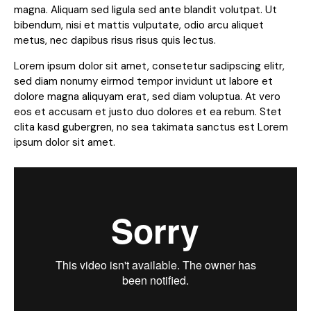
magna. Aliquam sed ligula sed ante blandit volutpat. Ut
bibendum, nisi et mattis vulputate, odio arcu aliquet
metus, nec dapibus risus risus quis lectus.
Lorem ipsum dolor sit amet, consetetur sadipscing elitr,
sed diam nonumy eirmod tempor invidunt ut labore et
dolore magna aliquyam erat, sed diam voluptua. At vero
eos et accusam et justo duo dolores et ea rebum. Stet
clita kasd gubergren, no sea takimata sanctus est Lorem
ipsum dolor sit amet.