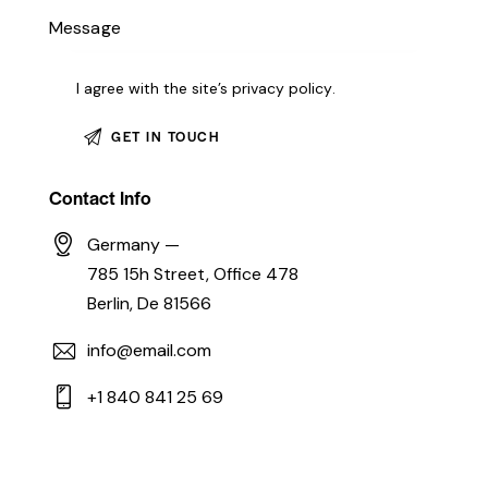
I agree with the site’s
privacy policy
.
Contact Info
Germany —
785 15h Street, Office 478
Berlin, De 81566
info@email.com
+1 840 841 25 69