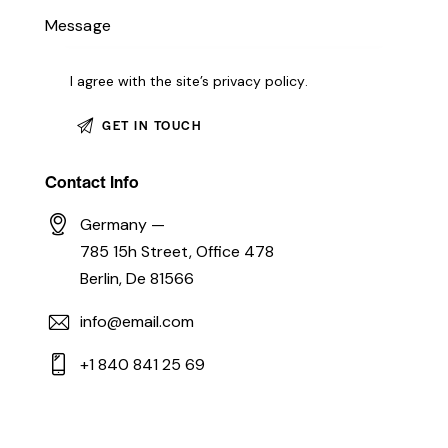
I agree with the site’s
privacy policy
.
Contact Info
Germany —
785 15h Street, Office 478
Berlin, De 81566
info@email.com
+1 840 841 25 69