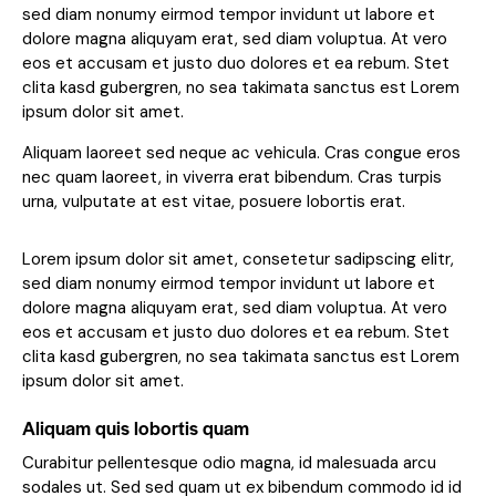
sed diam nonumy eirmod tempor invidunt ut labore et
dolore magna aliquyam erat, sed diam voluptua. At vero
eos et accusam et justo duo dolores et ea rebum. Stet
clita kasd gubergren, no sea takimata sanctus est Lorem
ipsum dolor sit amet.
Aliquam laoreet sed neque ac vehicula. Cras congue eros
nec quam laoreet, in viverra erat bibendum. Cras turpis
urna, vulputate at est vitae, posuere lobortis erat.
Lorem ipsum dolor sit amet, consetetur sadipscing elitr,
sed diam nonumy eirmod tempor invidunt ut labore et
dolore magna aliquyam erat, sed diam voluptua. At vero
eos et accusam et justo duo dolores et ea rebum. Stet
clita kasd gubergren, no sea takimata sanctus est Lorem
ipsum dolor sit amet.
Aliquam quis lobortis quam
Curabitur pellentesque odio magna, id malesuada arcu
sodales ut. Sed sed quam ut ex bibendum commodo id id