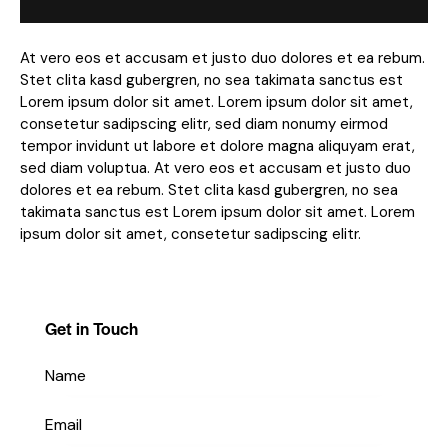
At vero eos et accusam et justo duo dolores et ea rebum.
Stet clita kasd gubergren, no sea takimata sanctus est
Lorem ipsum dolor sit amet. Lorem ipsum dolor sit amet,
consetetur sadipscing elitr, sed diam nonumy eirmod
tempor invidunt ut labore et dolore magna aliquyam erat,
sed diam voluptua. At vero eos et accusam et justo duo
dolores et ea rebum. Stet clita kasd gubergren, no sea
takimata sanctus est Lorem ipsum dolor sit amet. Lorem
ipsum dolor sit amet, consetetur sadipscing elitr.
Get in Touch