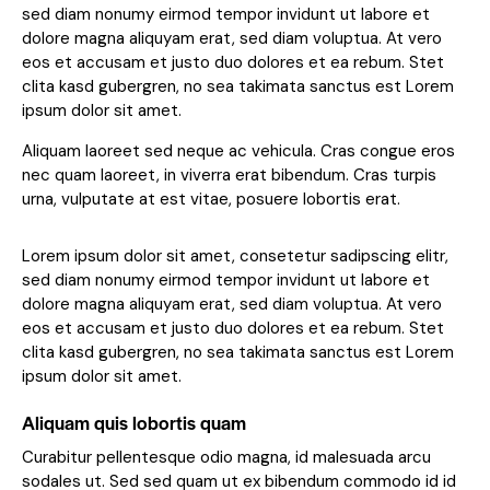
sed diam nonumy eirmod tempor invidunt ut labore et
dolore magna aliquyam erat, sed diam voluptua. At vero
eos et accusam et justo duo dolores et ea rebum. Stet
clita kasd gubergren, no sea takimata sanctus est Lorem
ipsum dolor sit amet.
Aliquam laoreet sed neque ac vehicula. Cras congue eros
nec quam laoreet, in viverra erat bibendum. Cras turpis
urna, vulputate at est vitae, posuere lobortis erat.
Lorem ipsum dolor sit amet, consetetur sadipscing elitr,
sed diam nonumy eirmod tempor invidunt ut labore et
dolore magna aliquyam erat, sed diam voluptua. At vero
eos et accusam et justo duo dolores et ea rebum. Stet
clita kasd gubergren, no sea takimata sanctus est Lorem
ipsum dolor sit amet.
Aliquam quis lobortis quam
Curabitur pellentesque odio magna, id malesuada arcu
sodales ut. Sed sed quam ut ex bibendum commodo id id