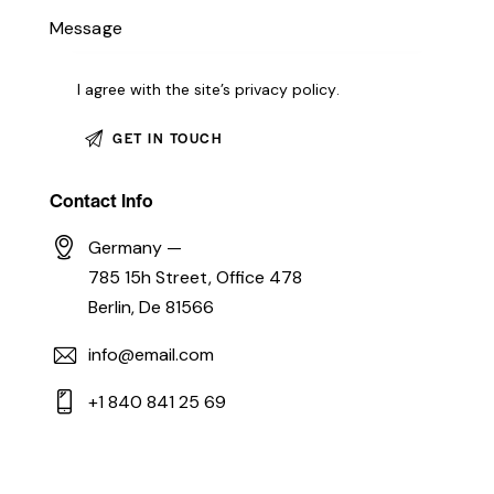
I agree with the site’s
privacy policy
.
Contact Info
Germany —
785 15h Street, Office 478
Berlin, De 81566
info@email.com
+1 840 841 25 69